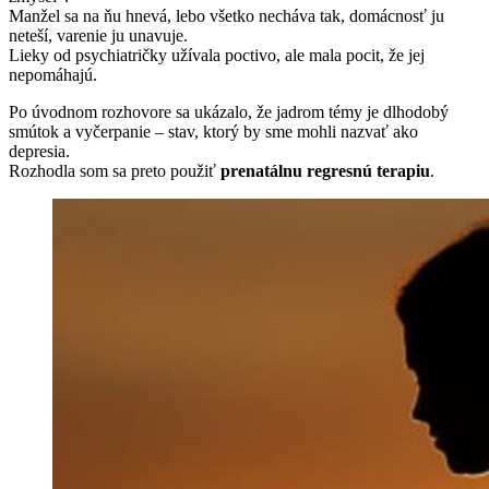
Manžel sa na ňu hnevá, lebo všetko necháva tak, domácnosť ju
neteší, varenie ju unavuje.
Lieky od psychiatričky užívala poctivo, ale mala pocit, že jej
nepomáhajú.
Po úvodnom rozhovore sa ukázalo, že jadrom témy je dlhodobý
smútok a vyčerpanie – stav, ktorý by sme mohli nazvať ako
depresia.
Rozhodla som sa preto použiť
prenatálnu regresnú terapiu
.