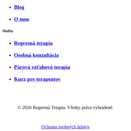
Blog
O mne
Služby
Regresná terapia
Osobná konzultácia
Párová vzťahová terapia
Kurz pre terapeutov
© 2026 Regresná Terapia. Všetky práva vyhradené.
Ochrana osobných údajov