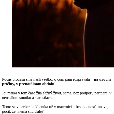
Počas procesu sme našli všetko, o čom pani rozprávala –
na úrovni
príčiny, v prenatálnom období
.
Jej matka v tom čase žila ťažký život, sama, bez podpory partnera, v
neustálom smútku a starostiach.
Tento stav preberala klientka už v maternici – bezmocnosť, únava,
pocit, že „nemá silu ďalej“.