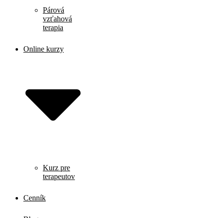
Párová
vzťahová
terapia
Online kurzy
Kurz pre
terapeutov
Cenník