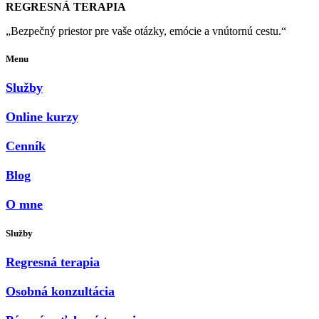
REGRESNÁ TERAPIA
„Bezpečný priestor pre vaše otázky, emócie a vnútornú cestu.“
Menu
Služby
Online kurzy
Cenník
Blog
O mne
Služby
Regresná terapia
Osobná konzultácia