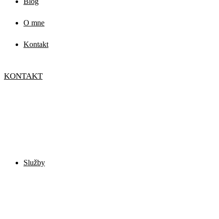
Blog
O mne
Kontakt
KONTAKT
Služby