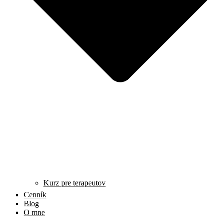
Kurz pre terapeutov
Cenník
Blog
O mne