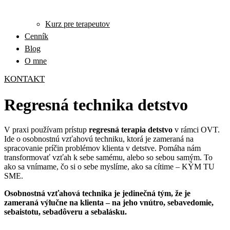
Kurz pre terapeutov
Cenník
Blog
O mne
KONTAKT
Regresná technika detstvo
V praxi používam prístup
regresná terapia detstvo
v rámci OVT.
Ide o osobnostnú vzťahovú techniku, ktorá je zameraná na
spracovanie príčin problémov klienta v detstve. Pomáha nám
transformovať vzťah k sebe samému, alebo so sebou samým. To
ako sa vnímame, čo si o sebe myslíme, ako sa cítime – KÝM TU
SME.
Osobnostná vzťahová technika je jedinečná tým, že je
zameraná výlučne na klienta – na jeho vnútro, sebavedomie,
sebaistotu, sebadôveru a sebalásku.